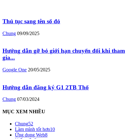
Thủ tục sang tên sổ đỏ
Chung
09/09/2025
Hướng dẫn gỡ bỏ giới hạn chuyển đổi khi tham
gia...
Google One
20/05/2025
Hướng dẫn đăng ký G1 2TB Thổ
Chung
07/03/2024
MỤC XEM NHIỀU
Chung
52
Làm mình tốt hơn
10
Ứng dụng Web
8