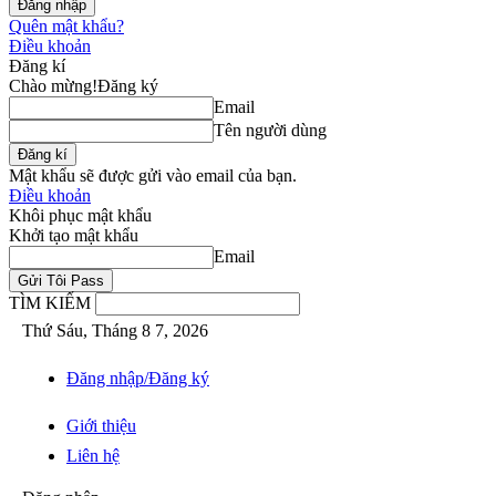
Quên mật khẩu?
Điều khoản
Đăng kí
Chào mừng!
Đăng ký
Email
Tên người dùng
Mật khẩu sẽ được gửi vào email của bạn.
Điều khoản
Khôi phục mật khẩu
Khởi tạo mật khẩu
Email
TÌM KIẾM
Thứ Sáu, Tháng 8 7, 2026
Đăng nhập/Đăng ký
Giới thiệu
Liên hệ